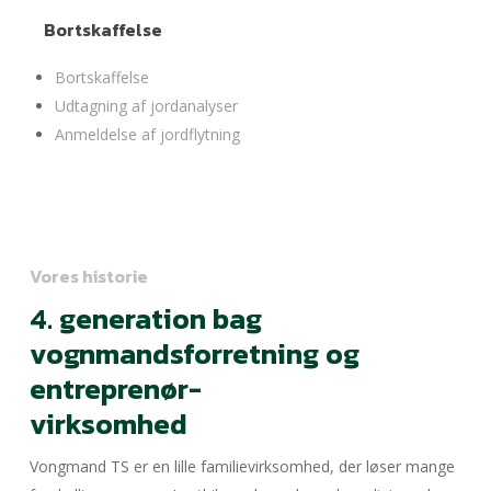
Bortskaffelse
Bortskaffelse
Udtagning af jordanalyser
Anmeldelse af jordflytning
Vores historie
4. generation bag
vognmandsforretning og
entreprenør-
virksomhed
Vongmand TS er en lille familievirksomhed, der løser mange