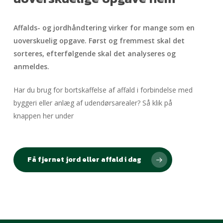
Affalds- og jordhåndtering virker for mange som en
uoverskuelig opgave. Først og fremmest skal det
sorteres, efterfølgende skal det analyseres og
anmeldes.
Har du brug for bortskaffelse af affald i forbindelse med
byggeri eller anlæg af udendørsarealer? Så klik på
knappen her under
Få fjernet jord eller affald i dag