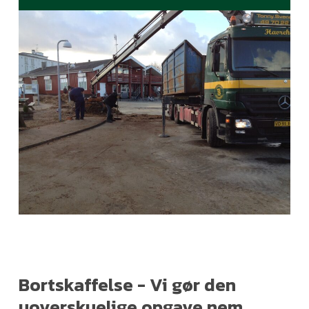
Bortskaffelse - Vi gør den
uoverskuelige opgave nem