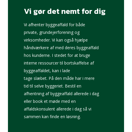
Vi
gør
det
nemt
for
dig
Vi afhenter byggeaffald for både
private, grundejerforening og
virksomheder. Vi kan også hjælpe
håndværkere af med deres byggeaffald
hos kunderne. I stedet for at bruge
interne ressourcer til bortskaffelse af
byggeaffaldet, kan i lade
lastvognen
tage slæbet. På den måde har i mere
tid til selve byggeriet. Bestil en
afhentning af byggeaffald allerede i dag
eller book et møde med en
affaldskonsulent allerede i dag så vi
sammen kan finde en løsning.