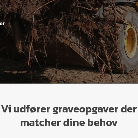
er
Vi udfører graveopgaver der
matcher dine behov