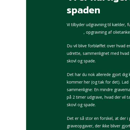
spaden
Vi tilbyder udgravning til kælder, 
indkørsel
, opgravning af olietank
Du vil blive forbløffet over hvad
udrette, sammenlignet med hvad
skovl og spade.
Det har du nok allerede gjort dig k
kommer her (og tak for det). Lad o
sammenligne: En mindre gravemas
på 2 timer udgrave, hvad der vil 
skovl og spade.
Det er så stor en forskel, at der i
graveopgaver, der ikke bliver gjor