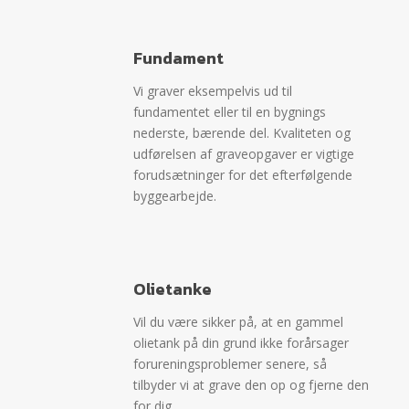
Fundament
Vi graver eksempelvis ud til
fundamentet eller til en bygnings
nederste, bærende del. Kvaliteten og
udførelsen af graveopgaver er vigtige
forudsætninger for det efterfølgende
byggearbejde.
Olietanke
Vil du være sikker på, at en gammel
olietank på din grund ikke forårsager
forureningsproblemer senere, så
tilbyder vi at grave den op og fjerne den
for dig.