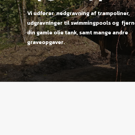
Vi udfører nedgravning af trampoliner,
udgravninger til swimmingpools og fjern
din gamle olie tank, samt mange andre
graveopgaver.