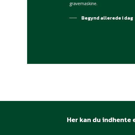
gravemaskine.
Begynd allerede i dag
Her kan du indhente e