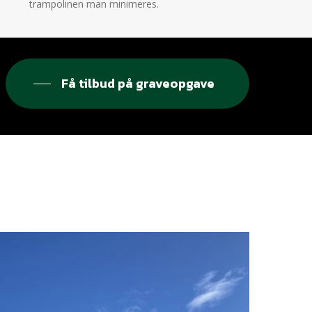
trampolinen man minimeres.
Få tilbud på graveopgave