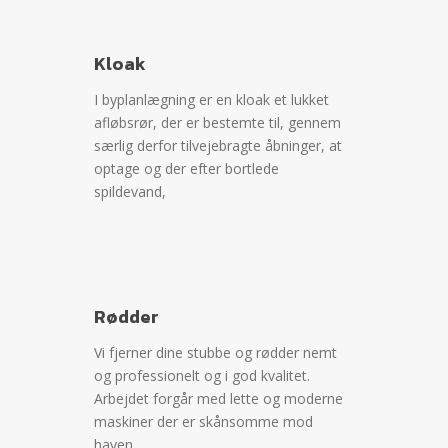
Kloak
I byplanlægning er en kloak et lukket
afløbsrør, der er bestemte til, gennem
særlig derfor tilvejebragte åbninger, at
optage og der efter bortlede
spildevand,
Rødder
Vi fjerner dine stubbe og rødder nemt
og professionelt og i god kvalitet.
Arbejdet forgår med lette og moderne
maskiner der er skånsomme mod
haven.