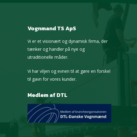
Vognmand TS ApS
Vi er et visionært og dynamisk firma, der
tænker og handler på nye og
utraditionelle måder.
Vi har viljen og evnen til at gøre en forskel
til gavn for vores kunder.
Medlem af DTL