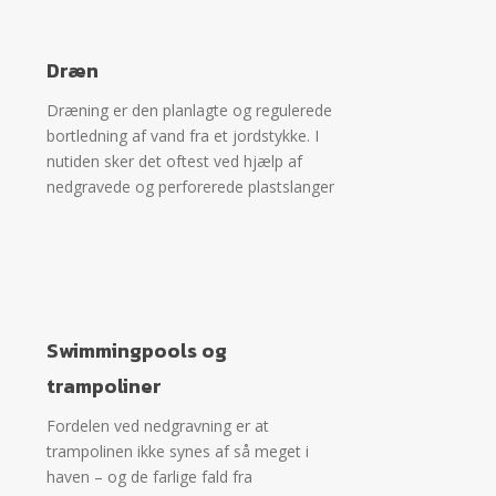
Dræn
Dræning er den planlagte og regulerede
bortledning af vand fra et jordstykke. I
nutiden sker det oftest ved hjælp af
nedgravede og perforerede plastslanger
Swimmingpools og
trampoliner
Fordelen ved nedgravning er at
trampolinen ikke synes af så meget i
haven – og de farlige fald fra