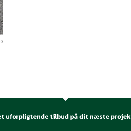
0
t uforpligtende tilbud på dit næste projek