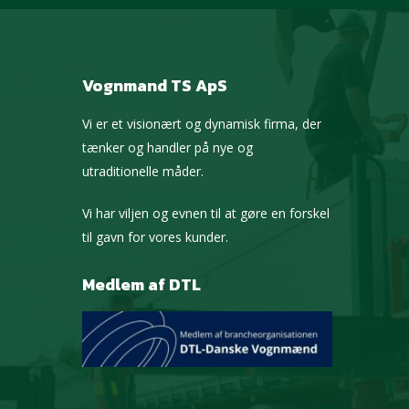
Vognmand TS ApS
Vi er et visionært og dynamisk firma, der
tænker og handler på nye og
utraditionelle måder.
Vi har viljen og evnen til at gøre en forskel
til gavn for vores kunder.
Medlem af DTL