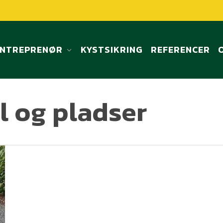
ENTREPRENØR
KYSTSIKRING
REFERENCER
el og pladser