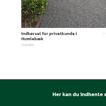
Indkørsel for privatkunde i
Humlebæk
31/03/2021
Her kan du indhente e