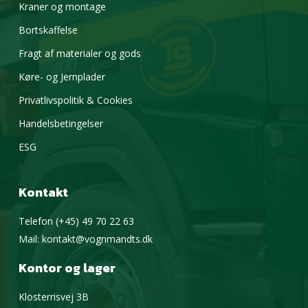
Kraner og montage
Bortskaffelse
Fragt af materialer og gods
Køre- og Jernplader
Privatlivspolitik & Cookies
Handelsbetingelser
ESG
Kontakt
Telefon
(+45) 49 70 22 63
Mail:
kontakt@vognmandts.dk
Kontor og lager
Klosterrisvej 3B