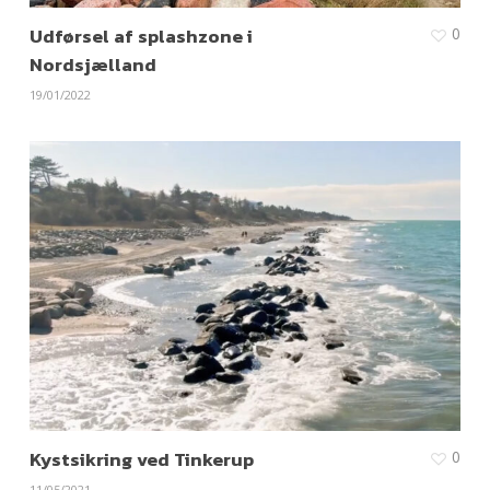
Udførsel af splashzone i
0
Nordsjælland
19/01/2022
Kystsikring ved Tinkerup
0
11/05/2021